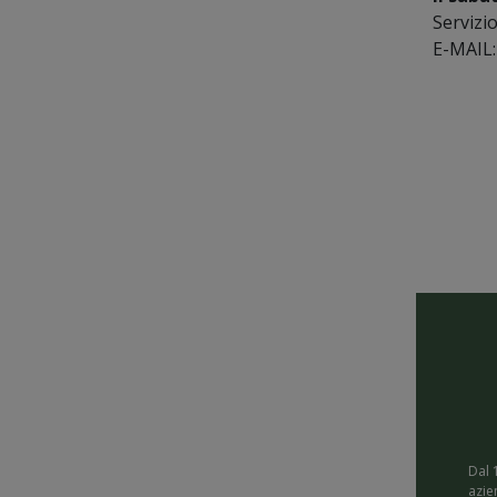
Servizio
E-MAIL
Dal 
azie