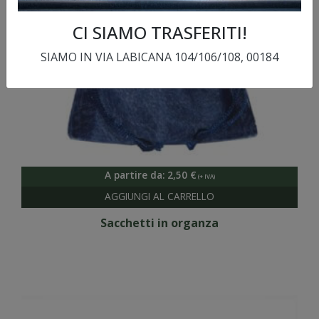
CI SIAMO TRASFERITI!
SIAMO IN VIA LABICANA 104/106/108, 00184
A partire da:
2,50
€
Sacchetti in organza