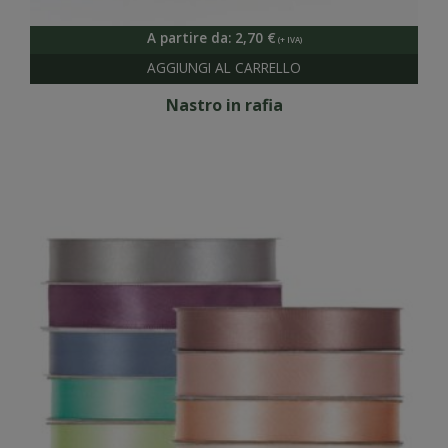
A partire da:
2,70
€
Nastro in rafia