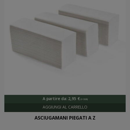
A partire da:
2,95
€
ASCIUGAMANI PIEGATI A Z