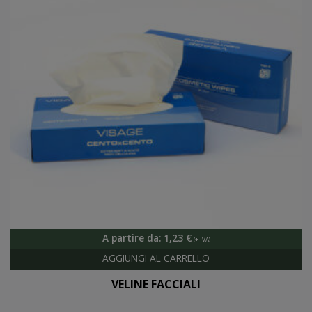
A partire da:
1,23
€
VELINE FACCIALI