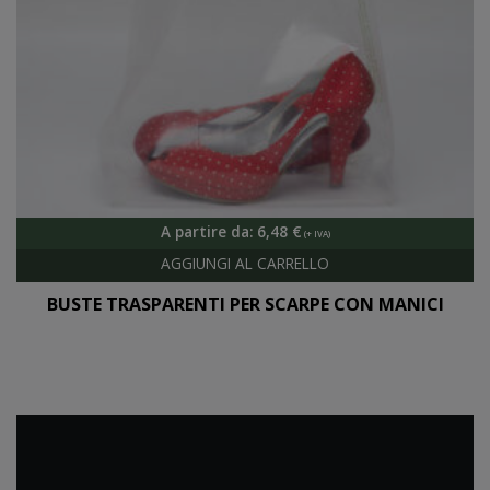
A partire da:
6,48
€
BUSTE TRASPARENTI PER SCARPE CON MANICI