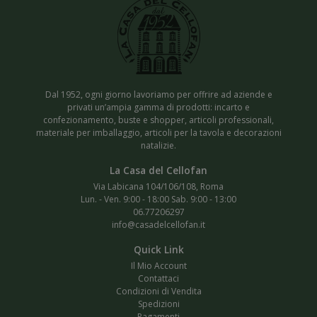
Dal 1952, ogni giorno lavoriamo per offrire ad aziende e
privati un’ampia gamma di prodotti: incarto e
confezionamento, buste e shopper, articoli professionali,
materiale per imballaggio, articoli per la tavola e decorazioni
natalizie.
Via Labicana 104/106/108, Roma
Lun. - Ven. 9:00 - 18:00 Sab. 9:00 - 13:00
06.77206297
info@casadelcellofan.it
Il Mio Account
Contattaci
Condizioni di Vendita
Spedizioni
Pagamenti