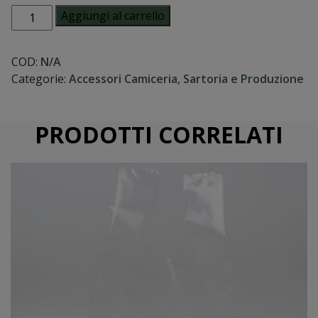
Stecche
Aggiungi al carrello
quantità
COD:
N/A
Categorie:
Accessori Camiceria
,
Sartoria e Produzione
PRODOTTI CORRELATI