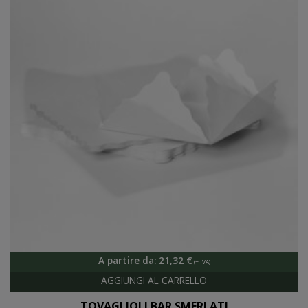
A partire da:
21,32
€
TOVAGLIOLI BAR SMERLATI