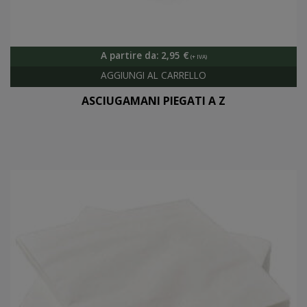
A partire da:
2,95
€
ASCIUGAMANI PIEGATI A Z