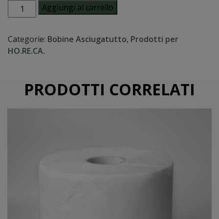
Rotoloni
Aggiungi al carrello
asciugatutto
quantità
Categorie:
Bobine Asciugatutto
,
Prodotti per
HO.RE.CA.
PRODOTTI CORRELATI