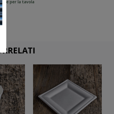
arty e per la tavola
ORRELATI