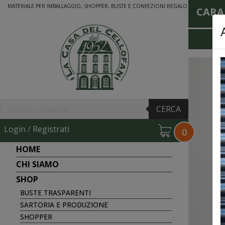
MATERIALE PER IMBALLAGGIO, SHOPPER, BUSTE E CONFEZIONI REGALO
CARA
Products
CERCA
search
Login / Registrati
0
HOME
CHI SIAMO
SHOP
BUSTE TRASPARENTI
SARTORIA E PRODUZIONE
SHOPPER