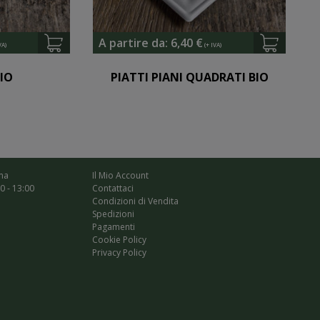
A partire da:
6,40
€
BIO
PIATTI PIANI QUADRATI BIO
ma
Il Mio Account
00 - 13:00
Contattaci
Condizioni di Vendita
Spedizioni
Pagamenti
Cookie Policy
Privacy Policy