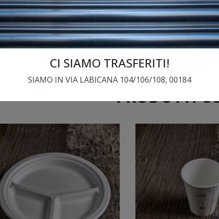
il p
CI SIAMO TRASFERITI!
SIAMO IN VIA LABICANA 104/106/108, 00184
PRODOTTI C