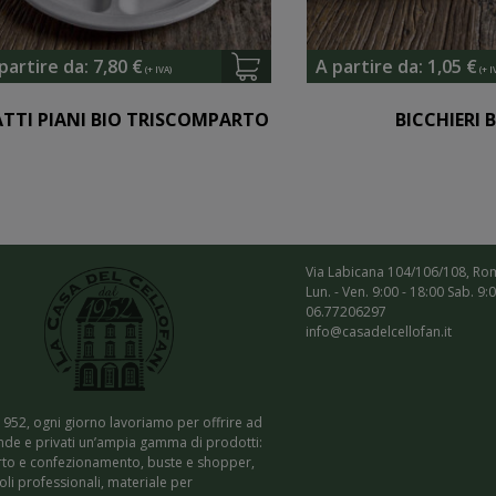
partire da:
7,80
€
A partire da:
1,05
€
ATTI PIANI BIO TRISCOMPARTO
BICCHIERI 
Via Labicana 104/106/108, Ro
Lun. - Ven. 9:00 - 18:00 Sab. 9:
06.77206297
info@casadelcellofan.it
1952, ogni giorno lavoriamo per offrire ad
nde e privati un’ampia gamma di prodotti:
rto e confezionamento, buste e shopper,
coli professionali, materiale per