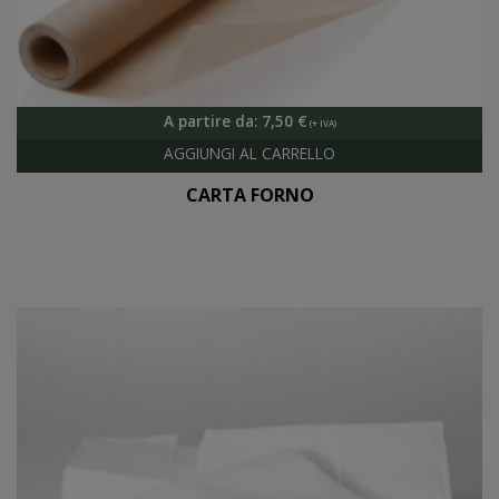
A partire da:
7,50
€
CARTA FORNO