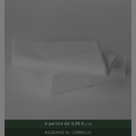
A partire da:
0,98
€