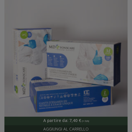
A partire da:
7,40
€